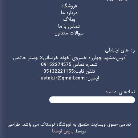
فروشگاه
درباره ما
وبلاگ
تماس با ما
سوالات متداول
راه های ارتباطی
آدرس:مشهد چهارراه خسروی آخوند خراسانی3 لوستر حاتمی.
شماره تماس:09152274575
تلفن ثابت:05132221155
ایمیل: lustak.ir@gmail.com
نمادهای اعتماد
تمامی حقوق وبسایت متعلق به فروشگاه لوستاک می باشد. طراحی
پارس اوستا
توسط