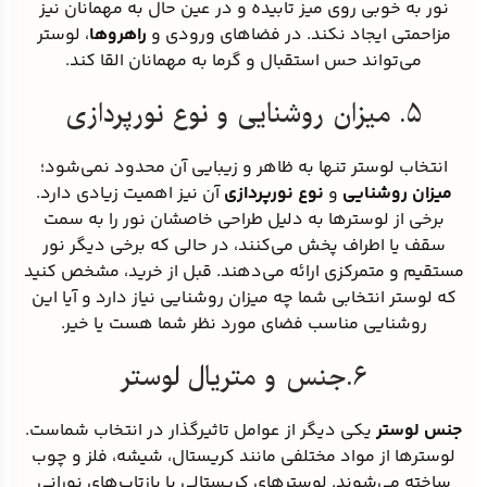
نور به خوبی روی میز تابیده و در عین حال به مهمانان نیز
مزاحمتی ایجاد نکند. در فضاهای ورودی و
راهروها
، لوستر
می‌تواند حس استقبال و گرما به مهمانان القا کند.
۵. میزان روشنایی و نوع نورپردازی
انتخاب لوستر تنها به ظاهر و زیبایی آن محدود نمی‌شود؛
میزان روشنایی
و
نوع نورپردازی
آن نیز اهمیت زیادی دارد.
برخی از لوسترها به دلیل طراحی خاصشان نور را به سمت
سقف یا اطراف پخش می‌کنند، در حالی که برخی دیگر نور
مستقیم و متمرکزی ارائه می‌دهند. قبل از خرید، مشخص کنید
که لوستر انتخابی شما چه میزان روشنایی نیاز دارد و آیا این
روشنایی مناسب فضای مورد نظر شما هست یا خیر.
۶.جنس و متریال لوستر
جنس لوستر
یکی دیگر از عوامل تاثیرگذار در انتخاب شماست.
لوسترها از مواد مختلفی مانند کریستال، شیشه، فلز و چوب
ساخته می‌شوند. لوسترهای کریستالی با بازتاب‌های نورانی