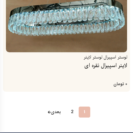
لوستر اسپیرال
لوستر لاینر
لاینر اسپیرال نقره ای
0
تومان
2
بعدی
1