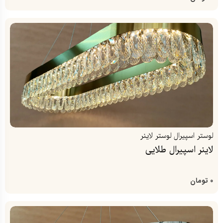
لوستر اسپیرال
لوستر لاینر
لاینر اسپیرال طلایی
0
تومان