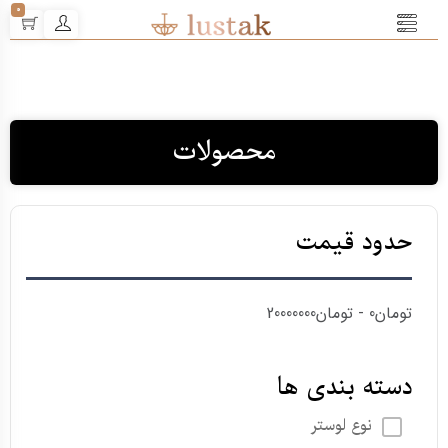
0
محصولات
حدود قیمت
تومان0 - تومان20000000
دسته بندی ها
نوع لوستر