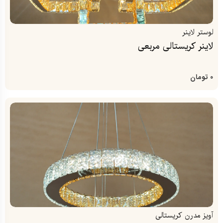
لوستر لاینر
لاینر کریستالی مربعی
0
تومان
آویز مدرن کریستالی